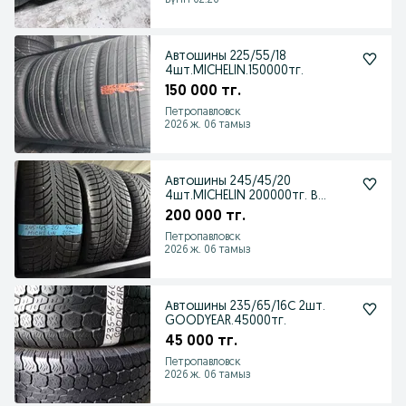
Бүгін 02:20
Автошины 225/55/18
4шт.MICHELIN.150000тг.
150 000 тг.
Петропавловск
2026 ж. 06 тамыз
Автошины 245/45/20
4шт.MICHELIN 200000тг. В
отличном состоянии.
200 000 тг.
Петропавловск
2026 ж. 06 тамыз
Автошины 235/65/16С 2шт.
GOODYEAR.45000тг.
45 000 тг.
Петропавловск
2026 ж. 06 тамыз