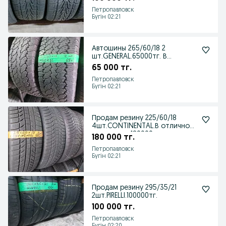
Петропавловск
Бүгін 02:21
Автошины 265/60/18 2
шт.GENERAL.65000тг. В
отличном состоянии.
65 000 тг.
Петропавловск
Бүгін 02:21
Продам резину 225/60/18
4шт.CONTINENTAL.В отличном
состоянии 180000
180 000 тг.
Петропавловск
Бүгін 02:21
Продам резину 295/35/21
2шт.PIRELLI.100000тг.
100 000 тг.
Петропавловск