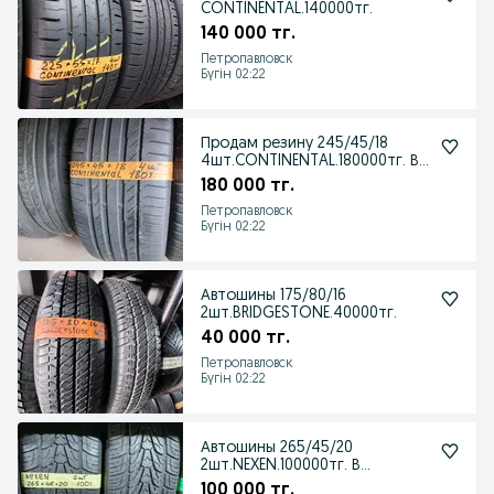
CONTINENTAL.140000тг.
140 000 тг.
Петропавловск
Бүгін 02:22
Продам резину 245/45/18
4шт.CONTINENTAL.180000тг. В
отличном состоянии
180 000 тг.
Петропавловск
Бүгін 02:22
Автошины 175/80/16
2шт.BRIDGESTONE.40000тг.
40 000 тг.
Петропавловск
Бүгін 02:22
Автошины 265/45/20
2шт.NEXEN.100000тг. В
отличном состоянии
100 000 тг.