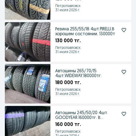
Петропавловск
31 июля 2026 г.
Резина 255/55/18 4шт.PIRELLI.В
хорошем состоянии. 130000т
130 000 тг.
Петропавловск
31 июля 2026 г.
Автошины 265/70/15
4шт.WIDEWAY.180000тг.
180 000 тг.
Петропавловск
31 июля 2026 г.
Автошины 245/50/20 4шт.
GOODYEAR.160000тг. В
отличном состоянии
160 000 тг.
Петропавловск