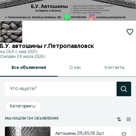
Б.У. автошины г.Петропавловск
на OLX с
мая 2021 г.
Онлайн 24 июля 2026 г.
Все объявления
О нас
Контакты
Категория
МЫ НАШЛИ 104 ОБЪЯВЛЕНИЯ
Автошины 215/65/16 2шт.