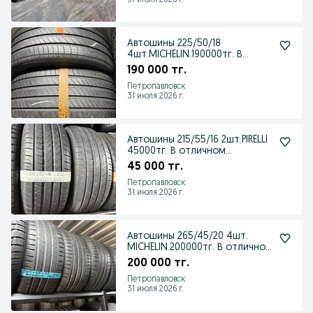
31 июля 2026 г.
Автошины 225/50/18
4шт.MICHELIN.190000тг. В
отличном состоянии
190 000 тг.
Петропавловск
31 июля 2026 г.
Автошины 215/55/16 2шт.PIRELLI
45000тг. В отличном
состоянии.
45 000 тг.
Петропавловск
31 июля 2026 г.
Автошины 265/45/20 4шт.
MICHELIN.200000тг. В отличном
состоянии
200 000 тг.
Петропавловск
31 июля 2026 г.