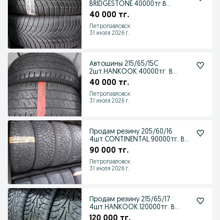
BRIDGESTONE.40000тг.В
отличном состоянии.
40 000 тг.
Петропавловск
31 июля 2026 г.
Автошины 215/65/15C
2шт.HANKOOK.40000тг. В
отличном состоянии.
40 000 тг.
Петропавловск
31 июля 2026 г.
Продам резину 205/60/16
4шт.CONTINENTAL.90000тг. В
отличном состояни
90 000 тг.
Петропавловск
31 июля 2026 г.
Продам резину 215/65/17
4шт.HANKOOK.120000тг. В
отличном состоянии
120 000 тг.